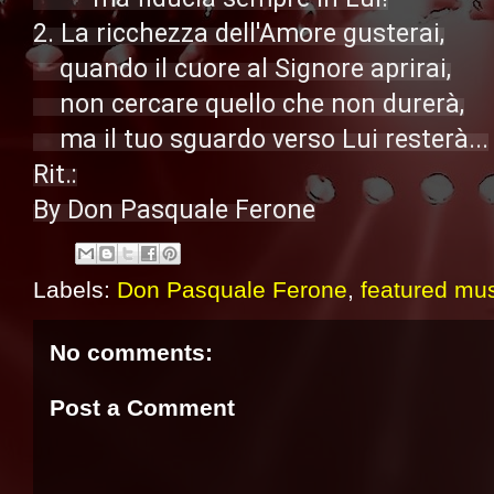
2. La ricchezza dell'Amore gusterai,

    quando il cuore al Signore aprirai,

    non cercare quello che non durerà,

    ma il tuo sguardo verso Lui resterà...

Rit.:

By Don Pasquale Ferone
Labels:
Don Pasquale Ferone
,
featured mus
No comments:
Post a Comment